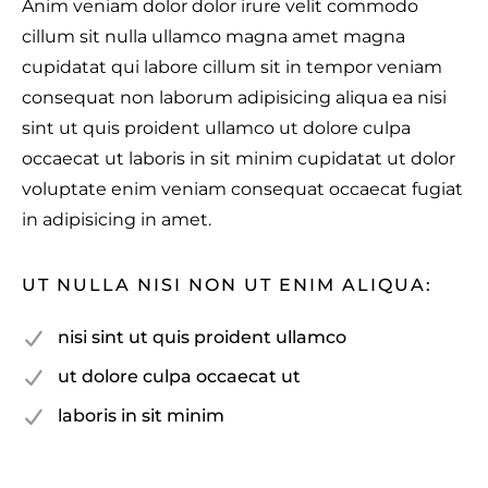
Anim veniam dolor dolor irure velit commodo
cillum sit nulla ullamco magna amet magna
cupidatat qui labore cillum sit in tempor veniam
consequat non laborum adipisicing aliqua ea nisi
sint ut quis proident ullamco ut dolore culpa
occaecat ut laboris in sit minim cupidatat ut dolor
voluptate enim veniam consequat occaecat fugiat
in adipisicing in amet.
UT NULLA NISI NON UT ENIM ALIQUA:
nisi sint ut quis proident ullamco
ut dolore culpa occaecat ut
laboris in sit minim