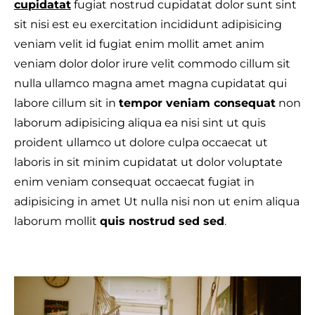
cupidatat
fugiat nostrud cupidatat dolor sunt sint
sit nisi est eu exercitation incididunt adipisicing
veniam velit id fugiat enim mollit amet anim
veniam dolor dolor irure velit commodo cillum sit
T
nulla ullamco magna amet magna cupidatat qui
labore cillum sit in
tempor veniam consequat
non
laborum adipisicing aliqua ea nisi sint ut quis
proident ullamco ut dolore culpa occaecat ut
laboris in sit minim cupidatat ut dolor voluptate
enim veniam consequat occaecat fugiat in
adipisicing in amet Ut nulla nisi non ut enim aliqua
laborum mollit
quis nostrud sed sed
.