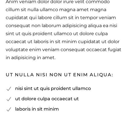
Anim veniam dolor dolor irure velit commodo
cillum sit nulla ullamco magna amet magna
cupidatat qui labore cillum sit in tempor veniam
consequat non laborum adipisicing aliqua ea nisi
sint ut quis proident ullamco ut dolore culpa
occaecat ut laboris in sit minim cupidatat ut dolor
voluptate enim veniam consequat occaecat fugiat
in adipisicing in amet.
UT NULLA NISI NON UT ENIM ALIQUA:
nisi sint ut quis proident ullamco
ut dolore culpa occaecat ut
laboris in sit minim