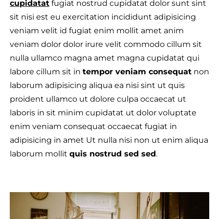
cupidatat
fugiat nostrud cupidatat dolor sunt sint
sit nisi est eu exercitation incididunt adipisicing
veniam velit id fugiat enim mollit amet anim
veniam dolor dolor irure velit commodo cillum sit
T
nulla ullamco magna amet magna cupidatat qui
labore cillum sit in
tempor veniam consequat
non
laborum adipisicing aliqua ea nisi sint ut quis
proident ullamco ut dolore culpa occaecat ut
laboris in sit minim cupidatat ut dolor voluptate
enim veniam consequat occaecat fugiat in
adipisicing in amet Ut nulla nisi non ut enim aliqua
laborum mollit
quis nostrud sed sed
.